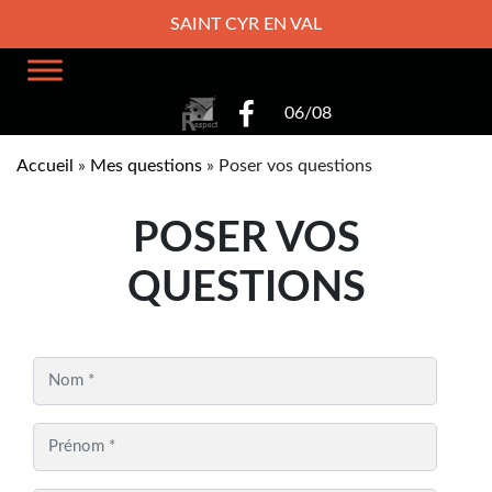
SAINT CYR EN VAL
06/08
Accueil
»
Mes questions
»
Poser vos questions
POSER VOS
QUESTIONS