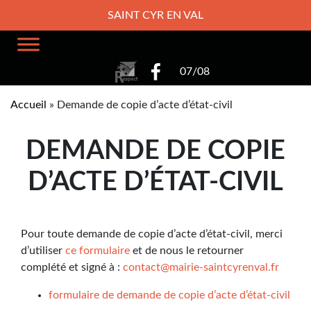
SAINT CYR EN VAL
07/08
Accueil
»
Demande de copie d’acte d’état-civil
DEMANDE DE COPIE
D’ACTE D’ÉTAT-CIVIL
Pour toute demande de copie d’acte d’état-civil, merci
d’utiliser
ce formulaire
et de nous le retourner
complété et signé à :
contact@mairie-saintcyrenval.fr
formulaire de demande de copie d’acte d’état-civil