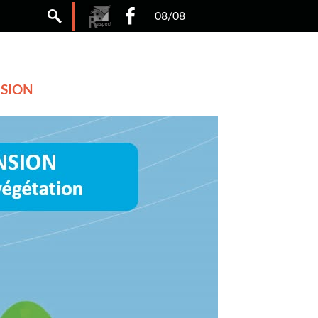
08/08
NSION