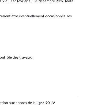
s C2
du 1er février au 31 décembre 2026 (date
rraient être éventuellement occasionnés, les
ontrôle des travaux :
ation aux abords de la
ligne 90 kV