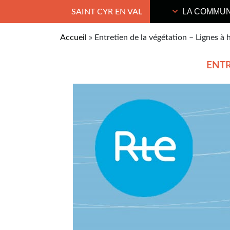
LA COMMU
SAINT CYR EN VAL
Accueil
»
Entretien de la végétation – Lignes à 
ENTR