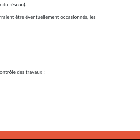
n du réseau).
rraient être éventuellement occasionnés, les
ontrôle des travaux :