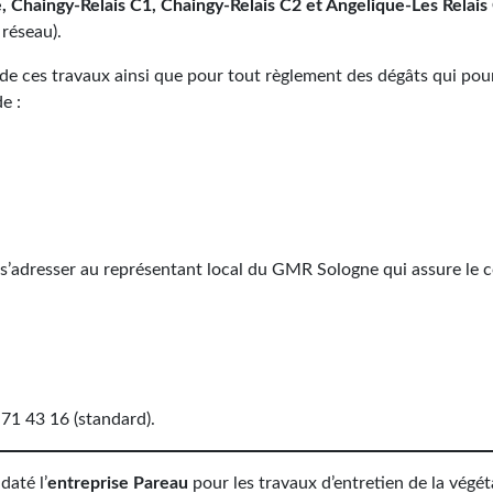
 Chaingy-Relais C1, Chaingy-Relais C2 et Angelique-Les Relai
 réseau).
de ces travaux ainsi que pour tout règlement des dégâts qui pou
e :
 s’adresser au représentant local du GMR Sologne qui assure le c
 71 43 16 (standard).
daté l’
entreprise Pareau
pour les travaux d’entretien de la végét