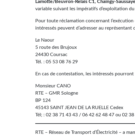
Lamotte/Beuvron-Relais C1, Chaingy-Saussaye,
variable suivant les impératifs d’exploitation du
Pour toute réclamation concernant l’exécution 
intéressés peuvent d’adresser au représentant d
Le Naour
5 route des Brujoux
24430 Coursac
Tél. : 05 53 08 76 29
En cas de contestation, les intéressés pourront
Monsieur CANO
RTE – GMR Sologne
BP 124
45143 SAINT JEAN DE LA RUELLE Cedex
Tél; : 02 38 71 43 43 / 06 42 62 48 47 ou 02 38
RTE – Réseau de Transport d’Électricité – a man