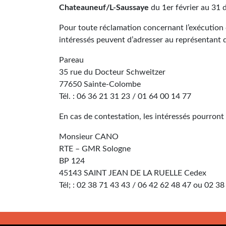
Chateauneuf/L-Saussaye
du 1er février au 31 
Pour toute réclamation concernant l’exécution 
intéressés peuvent d’adresser au représentant d
Pareau
35 rue du Docteur Schweitzer
77650 Sainte-Colombe
Tél. : 06 36 21 31 23 / 01 64 00 14 77
En cas de contestation, les intéressés pourront
Monsieur CANO
RTE – GMR Sologne
BP 124
45143 SAINT JEAN DE LA RUELLE Cedex
Tél; : 02 38 71 43 43 / 06 42 62 48 47 ou 02 38