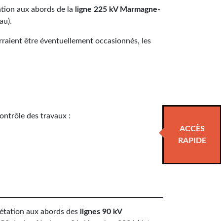
ation aux abords de la
ligne 225 kV Marmagne-
au).
rraient être éventuellement occasionnés, les
ontrôle des travaux :
ACCÈS
RAPIDE
gétation aux abords des
lignes 90 kV