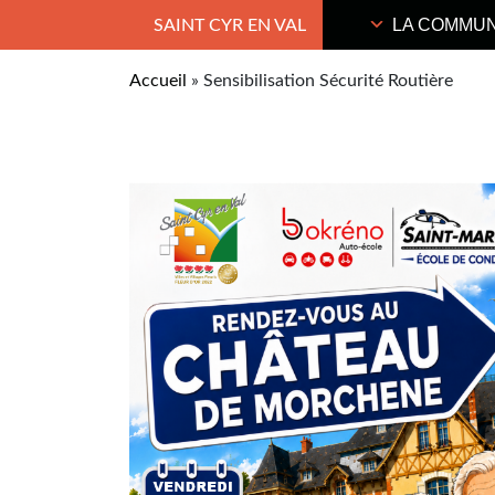
LA COMMU
SAINT CYR EN VAL
Accueil
»
Sensibilisation Sécurité Routière