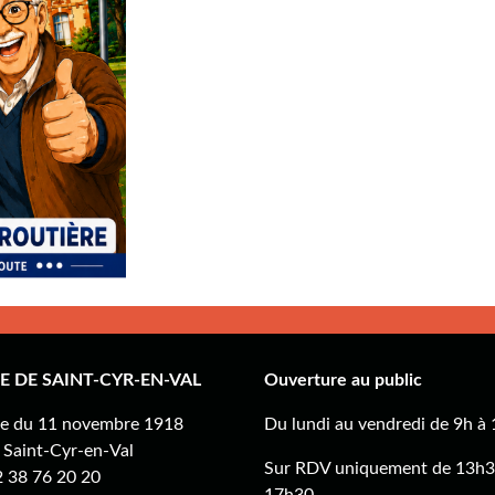
E DE SAINT-CYR-EN-VAL
Ouverture au public
ue du 11 novembre 1918
Du lundi au vendredi de 9h à
Saint-Cyr-en-Val
Sur RDV uniquement de 13h3
02 38 76 20 20