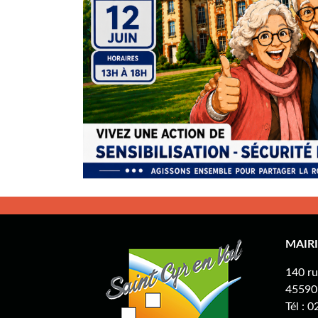
MAIRI
140 r
45590 
Tél : 