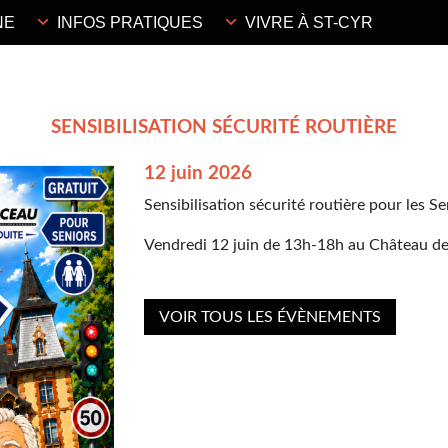
NE
INFOS PRATIQUES
VIVRE À ST-CYR
SENSIBILISATION SÉCURITÉ ROUTIÈRE
12 juin 2026
Sensibilisation sécurité routière pour les Se
Vendredi 12 juin de 13h-18h au Château 
VOIR TOUS LES ÉVÈNEMENTS