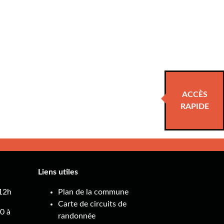
ACCÈS
RAPIDE
Liens utiles
 12h
Plan de la commune
Carte de circuits de
0 à
randonnée