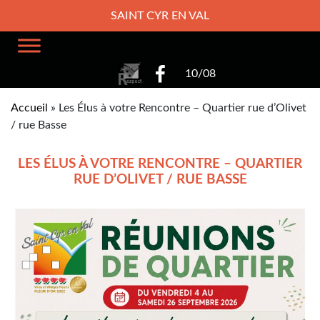
SAINT CYR EN VAL
10/08
Accueil
»
Les Élus à votre Rencontre – Quartier rue d’Olivet
/ rue Basse
LES ÉLUS À VOTRE RENCONTRE – QUARTIER
RUE D’OLIVET / RUE BASSE