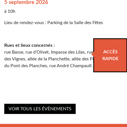
5 septembre 2026
à 10h
Lieu de rendez-vous : Parking de la Salle des Fêtes
Rues et lieux concernés :
ACCÈS
rue Basse, rue d’Olivet, Impasse des Lilas, rue du Dhuy, allée
RAPIDE
des Vignes, allée de la Planchette, allée des Peupliers, rue
du Pont des Planches, rue André Champault
VOIR TOUS LES ÉVÈNEMENTS