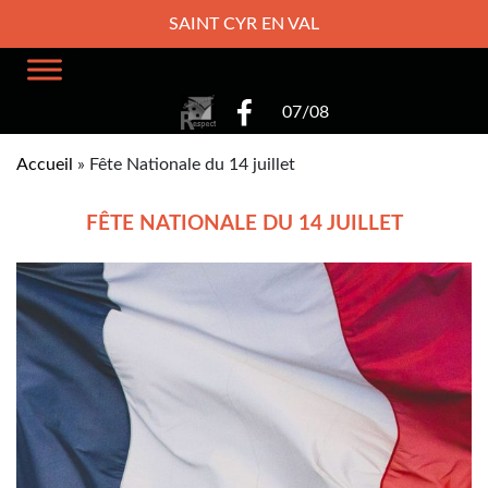
SAINT CYR EN VAL
07/08
Accueil
»
Fête Nationale du 14 juillet
FÊTE NATIONALE DU 14 JUILLET