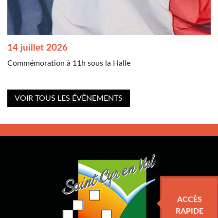
14 juillet 2026
Commémoration à 11h sous la Halle
VOIR TOUS LES ÉVÈNEMENTS
ACCÈS
RAPIDE